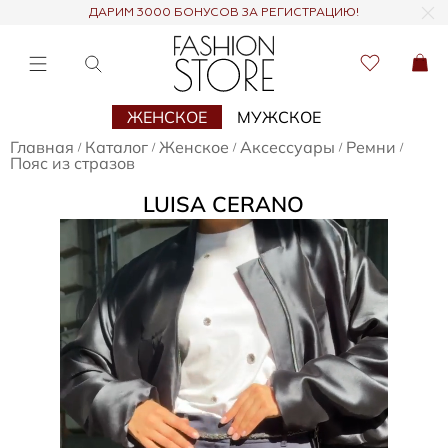
ДАРИМ 3000 БОНУСОВ ЗА РЕГИСТРАЦИЮ!
ЖЕНСКОЕ
МУЖСКОЕ
Главная
Каталог
Женское
Аксессуары
Ремни
/
/
/
/
/
Пояс из стразов
LUISA CERANO