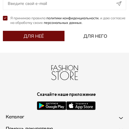
Я принимаю правила
политики конфиденциальности
, и даю согласие
на обработку своих
персональных данных
.
ДЛЯ НЕЁ
ДЛЯ НЕГО
Скачайте наше приложение
Каталог
Новинки
Помощь покупателю