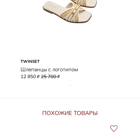
TWINSET
Шлепанцы с логотипом
12 850
25 700
₽
₽
ПОХОЖИЕ ТОВАРЫ