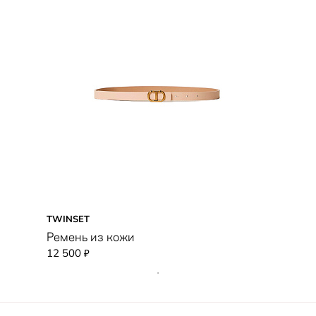
TWINSET
Ремень из кожи
12 500
₽