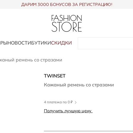
ДАРИМ 3000 БОНУСОВ ЗА РЕГИСТРАЦИЮ!
АРЫ
НОВОСТИ
БУТИКИ
СКИДКИ
жаный ремень со стразами
TWINSET
Кожаный ремень со стразами
4 платежа по 0 ₽
Получить лучшую цену