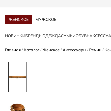
ЖЕНСКОЕ
МУЖСКОЕ
НОВИНКИ
БРЕНДЫ
ОДЕЖДА
СУМКИ
ОБУВЬ
АКСЕССУ
Главная
Каталог
Женское
Аксессуары
Ремни
Ко
/
/
/
/
/