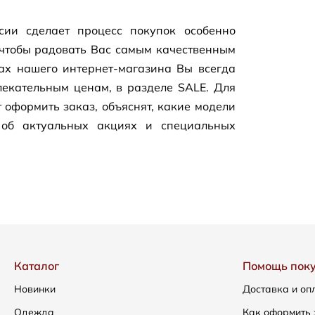
сии сделает процесс покупок особенно
чтобы радовать Вас самым качественным
цах нашего
интернет-магазина
Вы всегда
екательным ценам, в разделе SALE. Для
 оформить заказ, объяснят, какие модели
 об актуальных акциях и специальных
Каталог
Помощь пок
Новинки
Доставка и оп
Одежда
Как оформить 