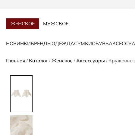
ЖЕНСКОЕ
МУЖСКОЕ
НОВИНКИ
БРЕНДЫ
ОДЕЖДА
СУМКИ
ОБУВЬ
АКСЕССУ
Главная
Каталог
Женское
Аксессуары
Кружевны
/
/
/
/