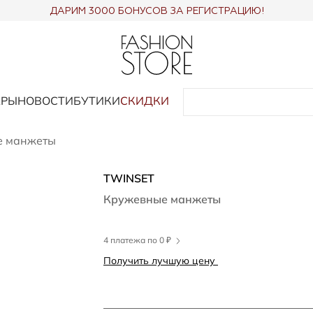
ДАРИМ 3000 БОНУСОВ ЗА РЕГИСТРАЦИЮ!
АРЫ
НОВОСТИ
БУТИКИ
СКИДКИ
е манжеты
TWINSET
Кружевные манжеты
4 платежа по 0 ₽
Получить лучшую цену