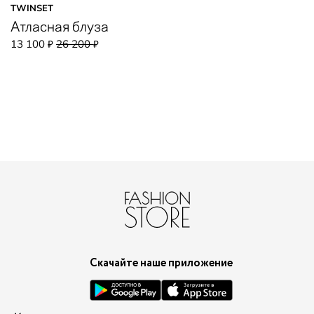
TWINSET
Атласная блуза
13 100
26 200
₽
₽
Скачайте наше приложение