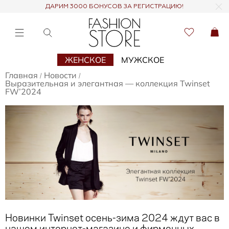
ДАРИМ 3000 БОНУСОВ ЗА РЕГИСТРАЦИЮ!
ЖЕНСКОЕ
МУЖСКОЕ
Главная
Новости
/
/
Выразительная и элегантная — коллекция Twinset
FW’2024
Новинки Twinset осень-зима 2024 ждут вас в
нашем интернет-магазине и фирменных