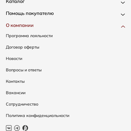
Каталог
Новинки
Помощь покупателю
Одежда
Доставка и оплата
О компании
Сумки
Как оформить заказ
Программа лояльности
Аксессуары
Условия возвратов
Договор оферты
Распродажа
Таблица размеров
Новости
Подарочные сертификаты
Уход за одеждой
Вопросы и ответы
Контакты
Вакансии
Сотрудничество
Политика конфиденциальности